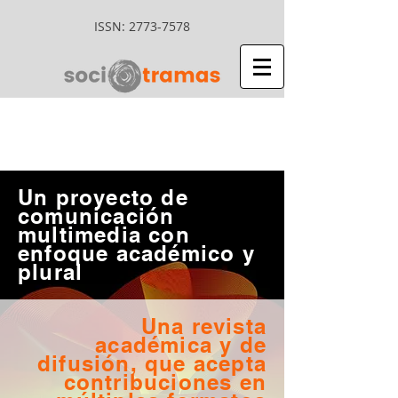
ISSN:
2773-7578
Un proyecto de
comunicación
multimedia con
enfoque académico y
plural
Una revista
académica y de
difusión, que acepta
contribuciones en