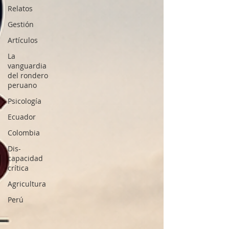
Relatos
Gestión
Artículos
La
vanguardia
del rondero
peruano
Psicología
Ecuador
Colombia
Dis-
capacidad
crítica
Agricultura
Perú