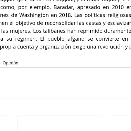
 como, por ejemplo, Baradar, apresado en 2010 en 
ones de Washington en 2018. Las políticas religiosa
nen el objetivo de reconsolidar las castas y esclavizar
las mujeres. Los talibanes han reprimido duramente 
tra su régimen. El pueblo afgano se convierte en 
 propia cuenta y organización exige una revolución y p
Opinión