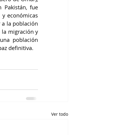
Pakistán, fue 
s y económicas 
 a la población 
la migración y 
una población 
az definitiva.
Ver todo