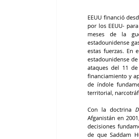
EEUU financió desde
por los EEUU- para 
meses de la guerr
estadounidense gast
estas fuerzas. En 
estadounidense de l
ataques del 11 de 
financiamiento y ap
de índole fundame
territorial, narcotrá
Con la doctrina 
D
Afganistán en 2001,
decisiones fundamen
de que Saddam Hus