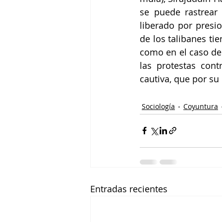
se puede rastrear
liberado por presi
de los talibanes tie
como en el caso de 
las protestas con
cautiva, que por su
Sociología
Coyuntura
Entradas recientes