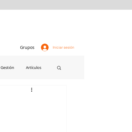
Grupos
Iniciar sesión
Gestión
Artículos
Agricultura
Perú