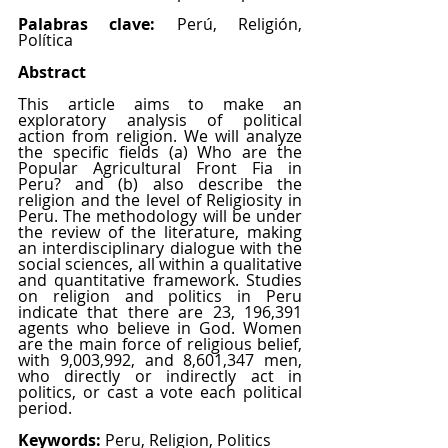
Palabras clave: 
Perú, Religión, 
Política
Abstract 
This article aims to make an 
exploratory analysis of political 
action from religion. We will analyze 
the specific fields (a) Who are the 
Popular Agricultural Front Fia in 
Peru? and (b) also describe the 
religion and the level of Religiosity in 
Peru. The methodology will be under 
the review of the literature, making 
an interdisciplinary dialogue with the 
social sciences, all within a qualitative 
and quantitative framework. Studies 
on religion and politics in Peru 
indicate that there are 23, 196,391 
agents who believe in God. Women 
are the main force of religious belief, 
with 9,003,992, and 8,601,347 men, 
who directly or indirectly act in 
politics, or cast a vote each political 
period. 
Keywords: 
Peru, Religion, Politics