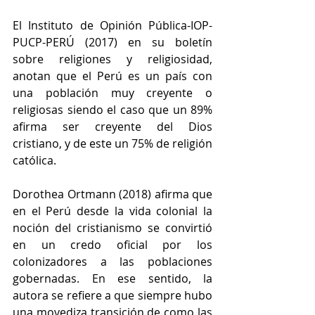
El Instituto de Opinión Pública-IOP-
PUCP-PERÚ (2017) en su boletín 
sobre religiones y religiosidad, 
anotan que el Perú es un país con 
una población muy creyente o 
religiosas siendo el caso que un 89% 
afirma ser creyente del Dios 
cristiano, y de este un 75% de religión 
católica.
Dorothea Ortmann (2018) afirma que 
en el Perú desde la vida colonial la 
noción del cristianismo se convirtió 
en un credo oficial por los 
colonizadores a las poblaciones 
gobernadas. En ese sentido, la 
autora se refiere a que siempre hubo 
una movediza transición de como las 