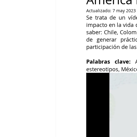
Actualizado:
7 may 2023
Se trata de un víd
impacto en la vida 
saber: Chile, Colom
de generar prácti
participación de la
Palabras clave: 
estereotipos, Méxic