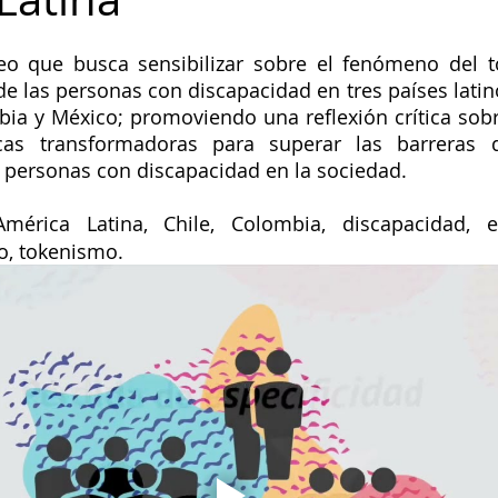
eo que busca sensibilizar sobre el fenómeno del t
de las personas con discapacidad en tres países latin
bia y México; promoviendo una reflexión crítica sobre
cas transformadoras para superar las barreras q
s personas con discapacidad en la sociedad.
América Latina, Chile, Colombia, discapacidad, est
o, tokenismo.