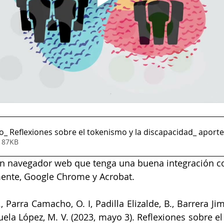
o_ Reflexiones sobre el tokenismo y la discapacidad_ aporte
• 87KB
 un navegador web que tenga una buena integración co
mente, Google Chrome y Acrobat.
, Parra Camacho, O. I, Padilla Elizalde, B., Barrera Jim
zuela López, M. V. (2023, mayo 3). Reflexiones sobre el