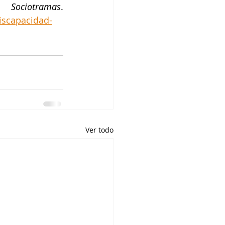
. 
Sociotramas
. 
iscapacidad-
Ver todo