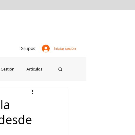
Grupos
Iniciar sesión
Gestión
Artículos
Agricultura
Perú
la
 desde