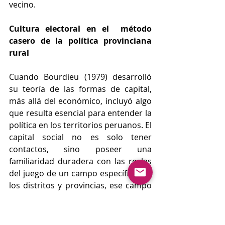
vecino.
Cultura electoral en el  método 
casero de la política provinciana 
rural
Cuando Bourdieu (1979) desarrolló 
su teoría de las formas de capital, 
más allá del económico, incluyó algo 
que resulta esencial para entender la 
política en los territorios peruanos. El 
capital social no es solo tener 
contactos, sino poseer una 
familiaridad duradera con las reglas 
del juego de un campo específico. En 
los distritos y provincias, ese campo 
tiene sus propias reglas que no se 
aprenden en las universidades, o 
institutos famosos o de la capital ni 