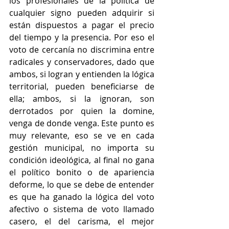
los profesionales de la política de 
cualquier signo pueden adquirir si 
están dispuestos a pagar el precio 
del tiempo y la presencia. Por eso el 
voto de cercanía no discrimina entre 
radicales y conservadores, dado que 
ambos, si logran y entienden la lógica 
territorial, pueden beneficiarse de 
ella; ambos, si la ignoran, son 
derrotados por quien la domine, 
venga de donde venga.
 Este punto es 
muy relevante, eso se ve en cada 
gestión municipal, no importa su 
condición ideológica, al final no gana 
el político bonito o de apariencia 
deforme, lo que se debe de entender 
es que ha ganado la lógica del voto 
afectivo o sistema de voto llamado 
casero, el del carisma, el mejor 