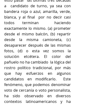
visto pasar  las últimas tres décadas 
a  candidato de turno, ya sea con 
bandera roja o azul, amarilla, verde, 
blanca, y al final  por no decir casi 
todos terminan  haciendo 
exactamente lo mismo. (a) prometer 
desde el mismo balcón, (b) repartir 
desde la misma camioneta, (c) 
desaparecer después de las mismas 
fotos, (d) o esta vez somos la 
solución etcétera. El color del 
pañuelo no ha cambiado  la lógica del 
rostro político tradicional, por más 
que hay esfuerzos en algunos 
candidatos en modificarlo.  Este 
fenómeno, que podemos denominar 
voto de cercanía o voto personalista, 
ha sido observado en diversos 
contextos latinoamericanos y ha 