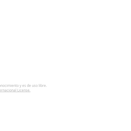
onocimiento y es de uso libre.
rnacional License.