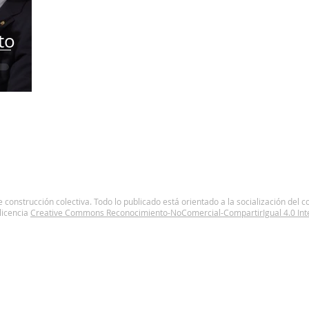
to
construcción colectiva. Todo lo publicado está orientado a la socialización del c
licencia
Creative Commons Reconocimiento-NoComercial-CompartirIgual 4.0 Inte