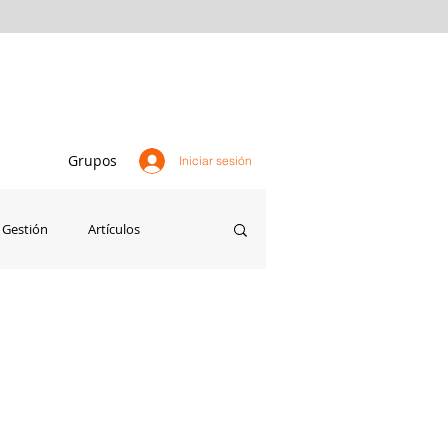
Grupos
Iniciar sesión
Gestión
Artículos
Agricultura
Perú