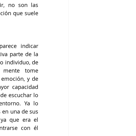
r, no son las 
ción que suele 
arece indicar 
va parte de la 
o individuo, de 
 mente tome 
emoción, y de 
yor capacidad 
de escuchar lo 
ntorno. Ya lo 
en una de sus 
ya que era el 
rarse con él 