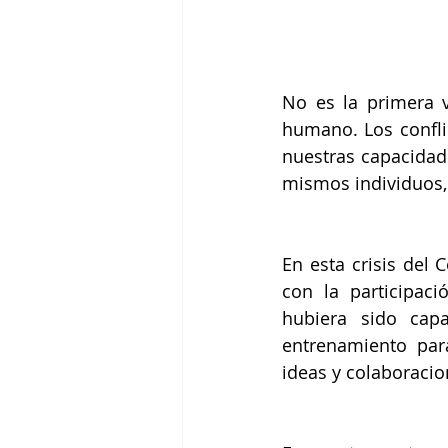
No es la primera v
humano. Los conflic
nuestras capacidade
mismos individuos,
En esta crisis del
con la participac
hubiera sido cap
entrenamiento para
ideas y colaboracio