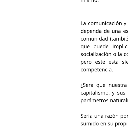
La comunicación y 
dependa de una escu
comunidad (también
que puede implica
socialización o la 
pero este está si
competencia.
¿Será que nuestra
capitalismo, y sus
parámetros natural
Sería una razón po
sumido en su propi