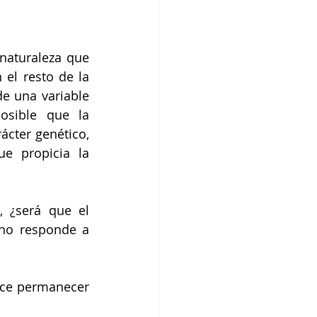
naturaleza que 
el resto de la 
e una variable 
osible que la 
cter genético, 
e propicia la 
 ¿será que el 
 no responde a 
ce permanecer 