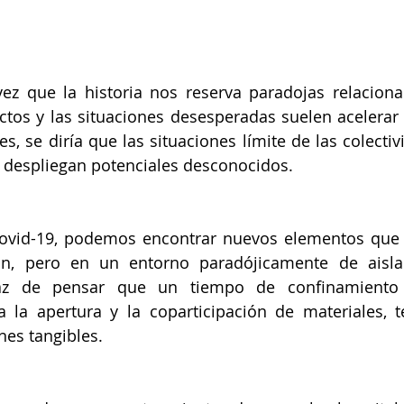
ez que la historia nos reserva paradojas relaciona
tos y las situaciones desesperadas suelen acelerar y
s, se diría que las situaciones límite de las colectiv
 despliegan potenciales desconocidos.
 Covid-19, podemos encontrar nuevos elementos que 
ión, pero en un entorno paradójicamente de aisla
az de pensar que un tiempo de confinamiento 
 la apertura y la coparticipación de materiales, t
nes tangibles.