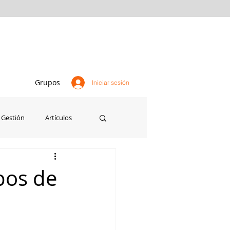
Grupos
Iniciar sesión
Gestión
Artículos
Agricultura
Perú
pos de