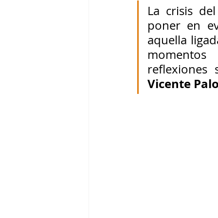
La crisis d
poner en ev
aquella ligad
momentos 
reflexiones
Vicente Pal