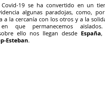
el Covid-19 se ha convertido en un tie
idencia algunas paradojas, como, por 
a a la cercanía con los otros y a la solid
en que permanecemos aislados. 
España
 sobre ello nos llegan desde 
op-Esteban
.