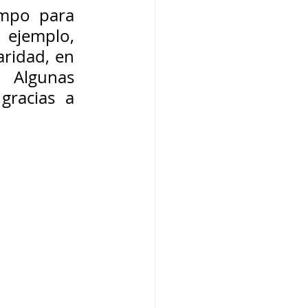
mpo para 
ejemplo, 
aridad, en 
Algunas 
, gracias a 