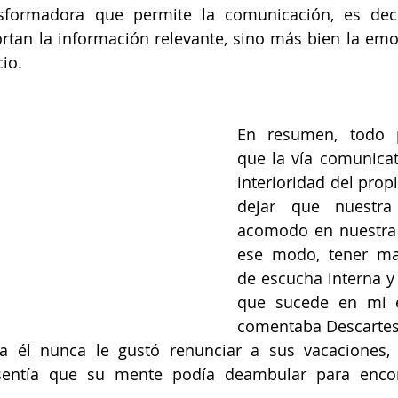
formadora que permite la comunicación, es deci
rtan la información relevante, sino más bien la emo
io.
En resumen, todo p
que la vía comunicati
interioridad del propi
dejar que nuestra
acomodo en nuestra 
ese modo, tener ma
de escucha interna y 
que sucede en mi e
comentaba Descartes 
 a él nunca le gustó renunciar a sus vacaciones, 
ntía que su mente podía deambular para encont