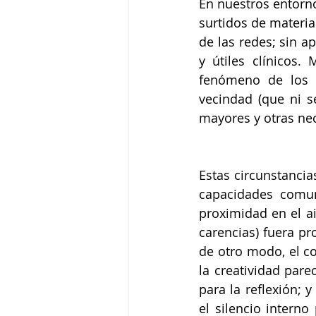
En nuestros entorno
surtidos de materia
de las redes; sin a
y útiles clínicos.
fenómeno de los p
vecindad (que ni s
mayores y otras nec
Estas circunstancia
capacidades comuni
proximidad en el ai
carencias) fuera pr
de otro modo, el co
la creatividad pare
para la reflexión; y
el silencio interno