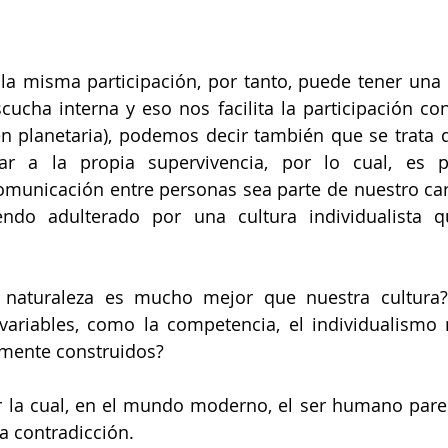
la misma participación, por tanto, puede tener una 
cha interna y eso nos facilita la participación con 
 planetaria), podemos decir también que se trata d
r a la propia supervivencia, por lo cual, es p
comunicación entre personas sea parte de nuestro cará
endo adulterado por una cultura individualista qu
 naturaleza es mucho mejor que nuestra cultura?,
 variables, como la competencia, el individualismo
mente construidos?
r la cual, en el mundo moderno, el ser humano pare
a contradicción.