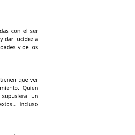
das con el ser 
 dar lucidez a 
idades y de los 
tienen que ver 
miento. Quien 
supusiera un 
extos… incluso 