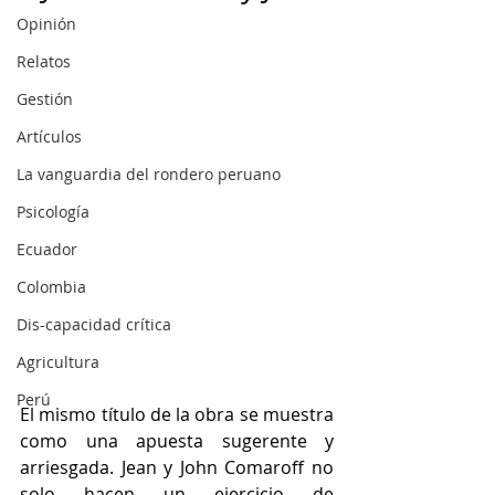
Opinión
Relatos
Gestión
Artículos
La vanguardia del rondero peruano
Psicología
Ecuador
Colombia
Dis-capacidad crítica
Agricultura
Perú
El mismo título de la obra se muestra 
como una apuesta sugerente y 
arriesgada. Jean y John Comaroff no 
solo hacen un ejercicio de 