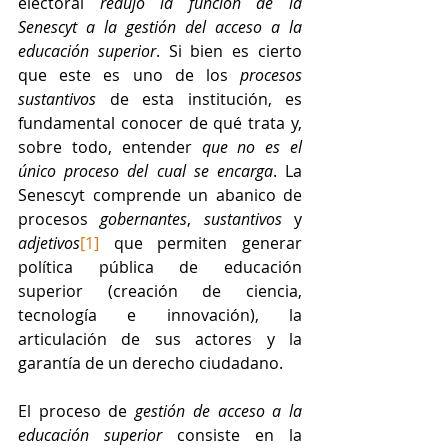
electoral 
redujo la función de la 
Senescyt a la gestión del acceso a la 
educación superior
. Si bien es cierto 
que este es uno de los 
procesos 
sustantivos
 de esta institución, es 
fundamental conocer de qué trata y, 
sobre todo, entender 
que no es el 
único proceso del cual se encarga
. La 
Senescyt comprende un abanico de 
procesos 
gobernantes
, 
sustantivos
 y 
adjetivos
[1]
 que permiten generar 
política pública de educación 
superior (creación de ciencia, 
tecnología e innovación), la 
articulación de sus actores y la 
garantía de un derecho ciudadano. 
El proceso de 
gestión de acceso a la 
educación superior
 consiste en la 