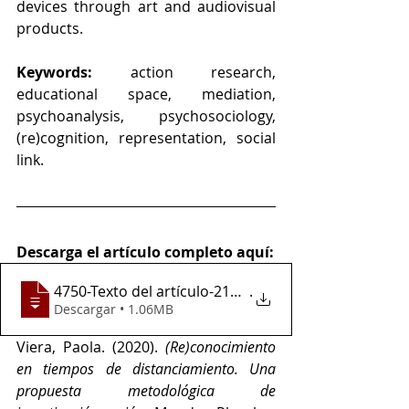
devices through art and audiovisual 
products. 
Keywords:
 action research, 
educational space, mediation, 
psychoanalysis, psychosociology, 
(re)cognition, representation, social 
link.
Descarga el artículo completo aquí:
4750-Texto del artículo-21844-1-10-20210
.
Descargar • 1.06MB
Viera, Paola. (2020). 
(Re)conocimiento 
en tiempos de distanciamiento. Una 
propuesta metodológica de 