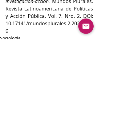
investigación-acción.
 Mundos Plurales. 
Revista Latinoamericana de Políticas 
y Acción Pública. Vol. 7. Nro. 2. DOI: 
10.17141/mundosplurales.2.2020.475
0
Sociología
Artículos
Psicología
Entradas recientes
Ver todo