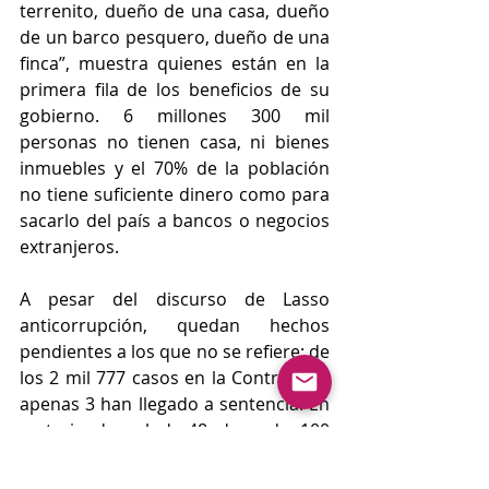
terrenito, dueño de una casa, dueño 
de un barco pesquero, dueño de una 
finca”, muestra quienes están en la 
primera fila de los beneficios de su 
gobierno. 6 millones 300 mil 
personas no tienen casa, ni bienes 
inmuebles y el 70% de la población 
no tiene suficiente dinero como para 
sacarlo del país a bancos o negocios 
extranjeros. 
A pesar del discurso de Lasso 
anticorrupción, quedan hechos 
pendientes a los que no se refiere: de 
los 2 mil 777 casos en la Contraloría, 
apenas 3 han llegado a sentencia. En 
materia de salud, 48 de cada 100 
dólares, fuera el seguro, son pagados 
por los ecuatorianos en atención y 