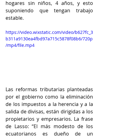
hogares sin niños, 4 años, y esto 
suponiendo que tengan trabajo 
estable. 
https://video.wixstatic.com/video/b627fc_3
b311a9130ea4fbd97a715c5878f08b6/720p
/mp4/file.mp4
Las reformas tributarias planteadas 
por el gobierno como la eliminación 
de los impuestos a la herencia y a la 
salida de divisas, están dirigidas a los 
propietarios y empresarios. La frase 
de Lasso: “El más modesto de los 
ecuatorianos es dueño de un 