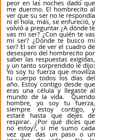
peor en las noches dado que 
me duermo. El hombrecito al 
ver que su ser no le respondía 
ni el hola, más, se enfureció, y 
volvió a preguntar ¿A dónde te 
vas mi ser? ¿Con quién te vas 
mi ser? ¿Dónde te busco mi 
ser? El ser de ver el cuadro de 
desespero del hombrecito por 
saber las respuestas exigidas, 
y un tanto sorprendido le dijo: 
Yo soy tu fuerza que moviliza 
tu cuerpo todos los días del 
año. Estoy contigo desde que 
eras una célula y llegaste al 
mundo de la vida.  Querido 
hombre, yo soy tu fuerza, 
siempre estoy contigo, y 
estaré hasta que dejes de 
respirar. ¿Por qué dices que 
no estoy?, sí me sumo cada 
vez que das un paso o un 