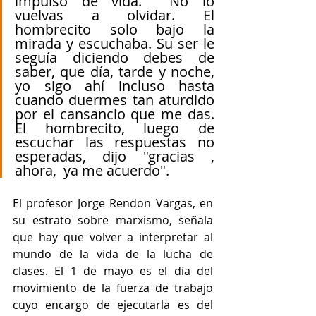
impulso de vida.  No lo 
vuelvas a olvidar. El 
hombrecito solo bajo la 
mirada y escuchaba. Su ser le 
seguía diciendo debes de 
saber, que día, tarde y noche, 
yo sigo ahí incluso hasta 
cuando duermes tan aturdido 
por el cansancio que me das.  
El hombrecito, luego de 
escuchar las respuestas no 
esperadas, dijo "gracias , 
ahora,  ya me acuerdo". 
El profesor Jorge Rendon Vargas, en 
su estrato sobre marxismo, señala 
que hay que volver a interpretar al 
mundo de la vida de la lucha de 
clases. El 1 de mayo es el día del 
movimiento de la fuerza de trabajo 
cuyo encargo de ejecutarla es del 