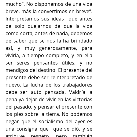
mucho". No disponemos de una vida 
breve, más la convertimos en breve”. 
Interpretamos sus ideas  que antes 
de solo quejarnos de que la vida 
como corta, antes de nada, debemos 
de saber que se nos la ha brindado 
así, y muy generosamente, para 
vivirla, a tiempo completo, y en ella 
ser seres pensantes útiles, y no 
mendigos del destino. El presente del 
presente debe ser reinterpretado de 
nuevo. La lucha de los trabajadores 
debe ser auto pensada. Valdría la 
pena ya dejar de vivir en las victorias 
del pasado, y pensar el presente con 
los pies sobre la tierra. No podemos 
negar que el socialismo del ayer es 
una consigna que  que se dió, y se 
atribuye respeto, pero también 