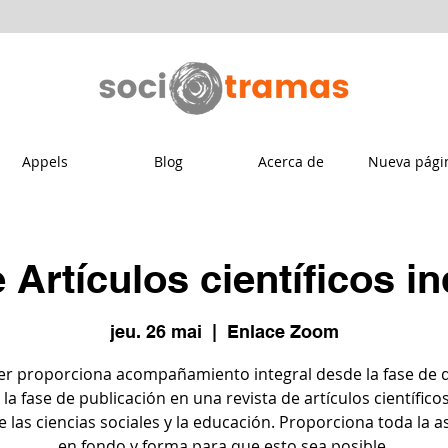
Appels
Blog
Acerca de
Nueva pági
e Artículos científicos 
jeu. 26 mai
  |  
Enlace Zoom
ller proporciona acompañamiento integral desde la fase de 
 la fase de publicación en una revista de artículos científicos
e las ciencias sociales y la educación. Proporciona toda la a
en fondo y forma para que esto sea posible.