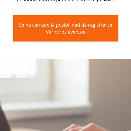
Se ha cerrado la posibilidad de registrarse
Ver otros eventos