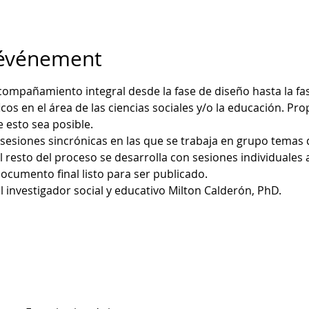
'événement
acompañamiento integral desde la fase de diseño hasta la fa
ficos en el área de las ciencias sociales y/o la educación. Pr
 esto sea posible. 
s sesiones sincrónicas en las que se trabaja en grupo temas 
l resto del proceso se desarrolla con sesiones individuales a 
ocumento final listo para ser publicado. 
 el investigador social y educativo Milton Calderón, PhD. 