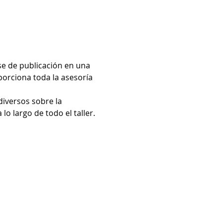
se de publicación en una 
oporciona toda la asesoría 
diversos sobre la 
lo largo de todo el taller. 